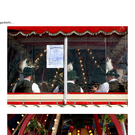
t gedreht…