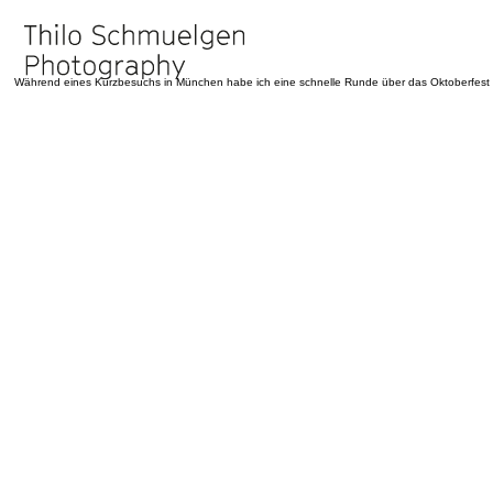
Während eines Kurzbesuchs in München habe ich eine schnelle Runde über das Oktoberfes