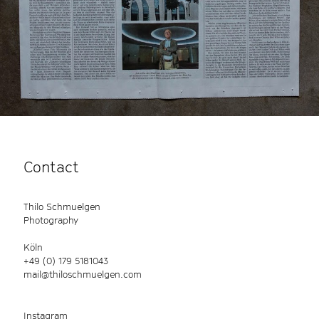
Contact
Thilo Schmuelgen
Photography
Köln
+49 (0) 179 5181043
mail@thiloschmuelgen.com
Instagram