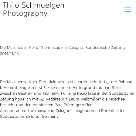
Die Moschee in Köln/ The mosque in Cologne, Süddeutsche Zeitung,
2014/11/16
Die Moschee in Köln-Ehrenfeld wird seit Jahren nicht fertig, der Rohbau
bekommt langsam erst Flecken und im Hintergrund tobt ein Streit
zwischen Bauherr und Architekt. Für eine Reportage in der Süddeutschen
Zeitung habe ich mit SZ-Redakteurin Laura Weißmüller die Moschee
besucht und den Architekten Paul Böhm getroffen.
A report about the mosque in Cologne´s neighborhood Ehrenfeld for
Süddeutsche Zeitung, Germany