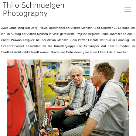
Zwei Jahre lang war Jörg Pilawa Botschafter der Aktion Mensch. Seit Sommer 2012 habe ich
ihn im Auftrag der Aktion Mensch in viele geförderte Projekte begleitet. Zum Jahresende 2013
endet Pilawas Tätigkeit bei der Aktion Mensch. Sein letzter Einsatz war nun in Hamburg. Im
Schanzenviertel besuchten wir die Künstlergruppe Die Schlumper. Auf dem Kupferhof im
Stadtteil Wohldorf-Ohlstedt können Kinder mit Behinderung mit ihren Eltern Urlaub machen.