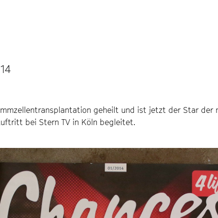
014
ammzellentransplantation geheilt und ist jetzt der Star d
tritt bei Stern TV in Köln begleitet.