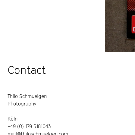
Contact
Thilo Schmuelgen
Photography
Köln
+49 (0) 179 5181043
mail@thiloschmuelgen.com