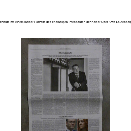
Geschichte mit einem meiner Portraits des ehemaligen Intendanten der Kölner Oper, Uwe Laufenber