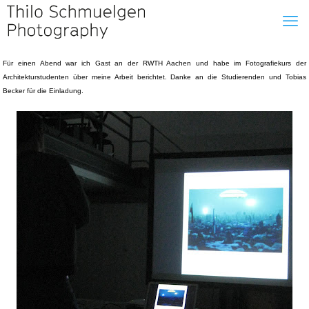
Für einen Abend war ich Gast an der RWTH Aachen und habe im Fotografiekurs der
Architekturstudenten über meine Arbeit berichtet. Danke an die Studierenden und Tobias
Becker für die Einladung.