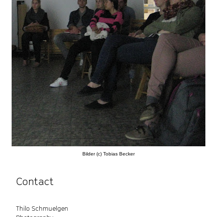
Bilder (c) Tobias Becker
Contact
Thilo Schmuelgen